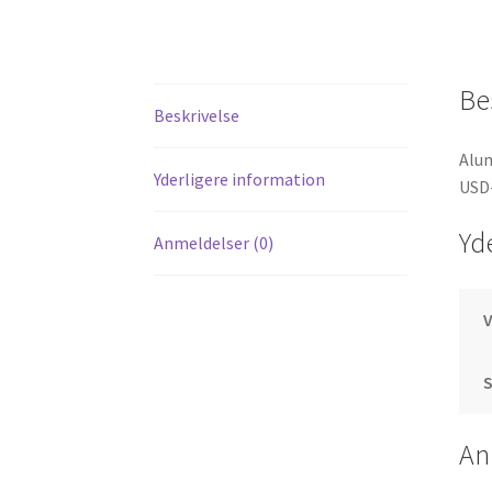
Be
Beskrivelse
Alum
Yderligere information
USD
Yd
Anmeldelser (0)
S
An