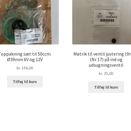
Toppakning sæt til 50ccm.
Møtrik til ventil justering (
Ø39mm 6V og 12V
(Nr 17) på ind og
udsugningsventil
kr.
156,00
kr.
35,00
Tilføj til kurv
Tilføj til kurv