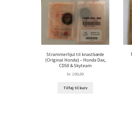
Strammerhjul til knastkæde
(Original Honda) – Honda Dax,
CD50 & Skyteam
kr.
100,00
Tilføj til kurv