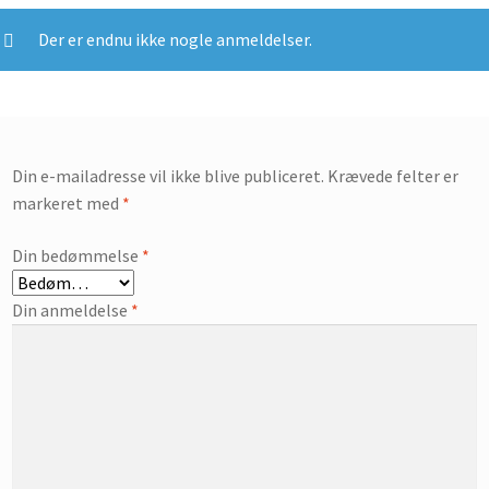
Der er endnu ikke nogle anmeldelser.
Din e-mailadresse vil ikke blive publiceret.
Krævede felter er
markeret med
*
Din bedømmelse
*
Din anmeldelse
*