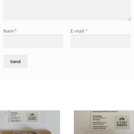
Navn
*
E-mail
*