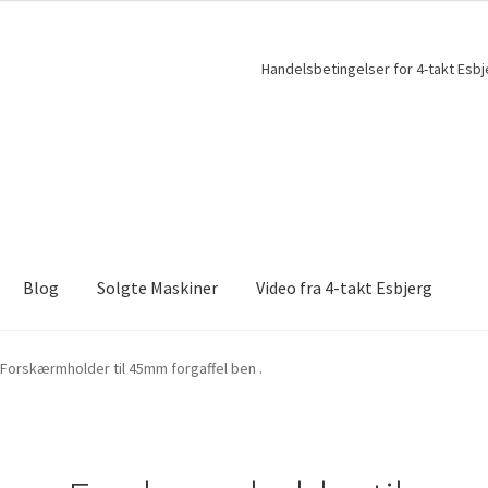
Handelsbetingelser for 4-takt Esbj
Blog
Solgte Maskiner
Video fra 4-takt Esbjerg
Forskærmholder til 45mm forgaffel ben .