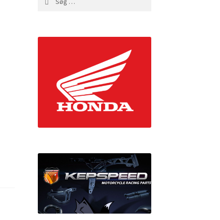
efter: