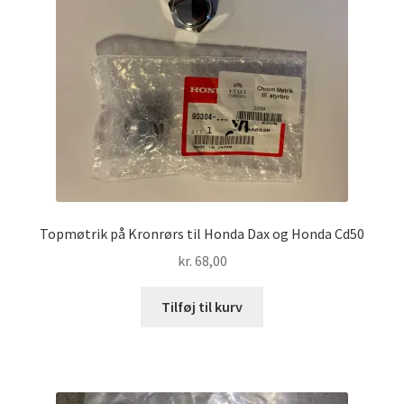
Topmøtrik på Kronrørs til Honda Dax og Honda Cd50
kr.
68,00
Tilføj til kurv