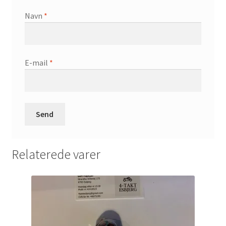
Navn
*
E-mail
*
Relaterede varer