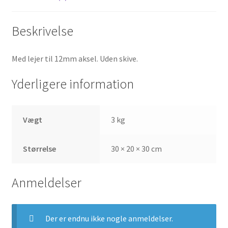
Beskrivelse
Med lejer til 12mm aksel. Uden skive.
Yderligere information
Vægt
3 kg
Størrelse
30 × 20 × 30 cm
Anmeldelser
Der er endnu ikke nogle anmeldelser.