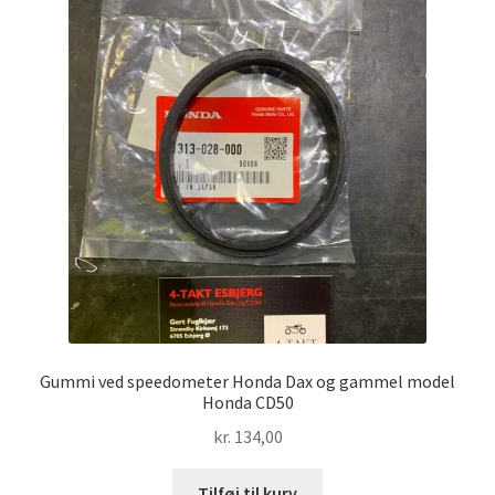
Gummi ved speedometer Honda Dax og gammel model
Honda CD50
kr.
134,00
Tilføj til kurv