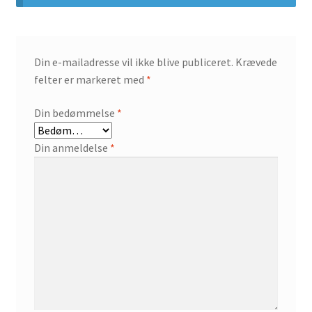
Din e-mailadresse vil ikke blive publiceret.
Krævede
felter er markeret med
*
Din bedømmelse
*
Din anmeldelse
*