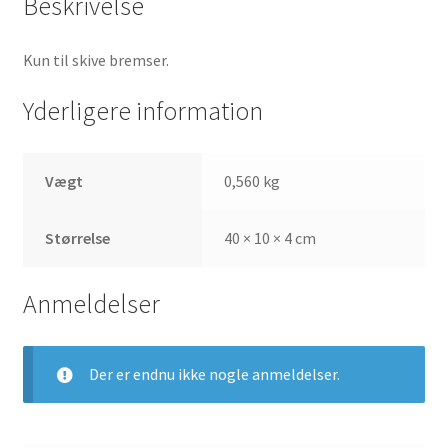
Beskrivelse
Kun til skive bremser.
Yderligere information
Vægt
0,560 kg
Størrelse
40 × 10 × 4 cm
Anmeldelser
Der er endnu ikke nogle anmeldelser.