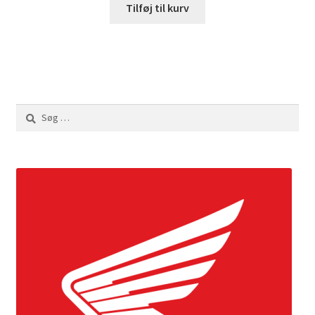
Tilføj til kurv
Søg
efter: