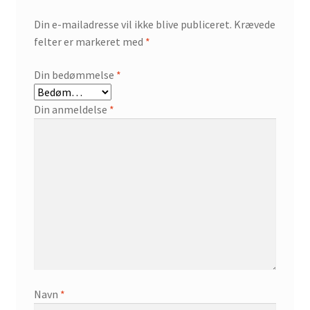
Din e-mailadresse vil ikke blive publiceret.
Krævede
felter er markeret med
*
Din bedømmelse
*
Din anmeldelse
*
Navn
*