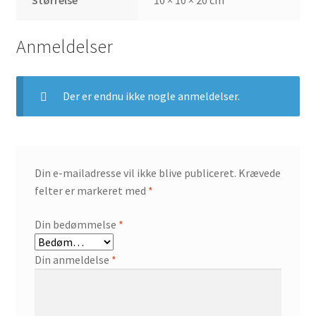
Anmeldelser
Der er endnu ikke nogle anmeldelser.
Din e-mailadresse vil ikke blive publiceret.
Krævede
felter er markeret med
*
Din bedømmelse
*
Din anmeldelse
*