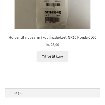
Holder til vippearm i koblingdæksel. NR10 Honda CD50
kr.
25,00
Tilføj til kurv
Søg
efter: