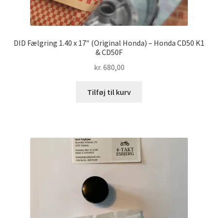
DID Fælgring 1.40 x 17″ (Original Honda) – Honda CD50 K1
& CD50F
kr.
680,00
Tilføj til kurv