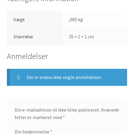
Vægt
,085 kg
Størrelse
35 × 1 × 1 cm
Anmeldelser
Der er endnu ikke nogle anmeldelser.
Din e-mailadresse vil ikke blive publiceret.
Krævede
felter er markeret med
*
Din bedømmelse
*