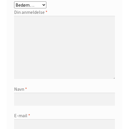
Din anmeldelse
*
Navn
*
E-mail
*