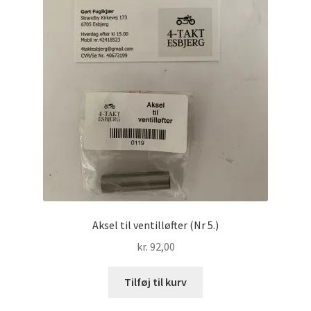
Aksel til ventilløfter (Nr 5.)
kr.
92,00
Tilføj til kurv