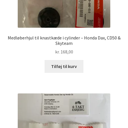
Medløberhjul til knastkæde i cylinder – Honda Dax, CD50 &
Skyteam
kr.
168,00
Tilføj til kurv