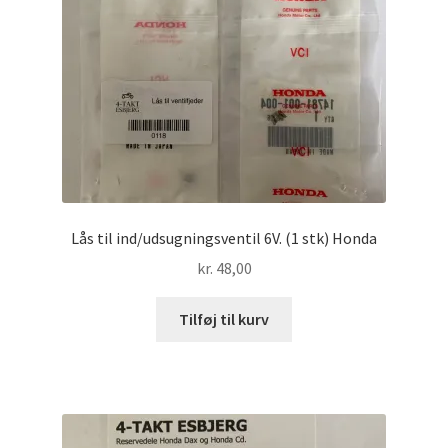
Lås til ind/udsugningsventil 6V. (1 stk) Honda
kr.
48,00
Tilføj til kurv