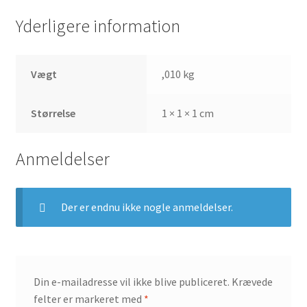
Yderligere information
Vægt
,010 kg
Størrelse
1 × 1 × 1 cm
Anmeldelser
Der er endnu ikke nogle anmeldelser.
Din e-mailadresse vil ikke blive publiceret.
Krævede
felter er markeret med
*