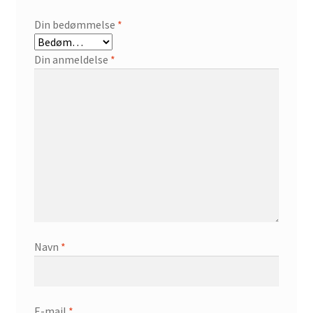
Din bedømmelse
*
Din anmeldelse
*
Navn
*
E-mail
*