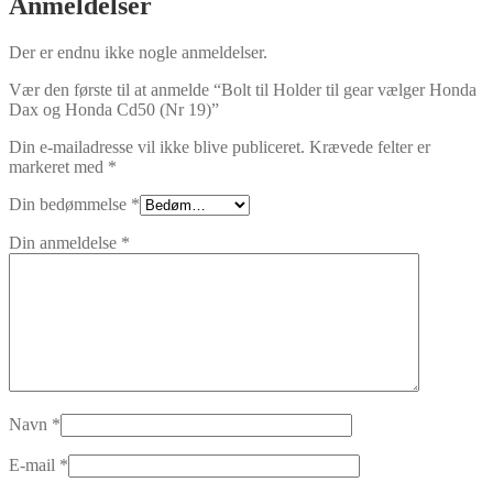
Anmeldelser
Der er endnu ikke nogle anmeldelser.
Vær den første til at anmelde “Bolt til Holder til gear vælger Honda
Dax og Honda Cd50 (Nr 19)”
Din e-mailadresse vil ikke blive publiceret.
Krævede felter er
markeret med
*
Din bedømmelse
*
Din anmeldelse
*
Navn
*
E-mail
*