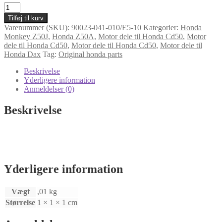
Bolt
til
Tilføj til kurv
Holder
Varenummer (SKU):
90023-041-010/E5-10
Kategorier:
Honda
til
Monkey Z50J
,
Honda Z50A
,
Motor dele til Honda Cd50
,
Motor
gear
dele til Honda Cd50
,
Motor dele til Honda Cd50
,
Motor dele til
vælger
Honda Dax
Tag:
Original honda parts
Honda
Dax
Beskrivelse
og
Yderligere information
Honda
Anmeldelser (0)
Cd50
(Nr
Beskrivelse
19)
antal
Yderligere information
Vægt
,01 kg
Størrelse
1 × 1 × 1 cm