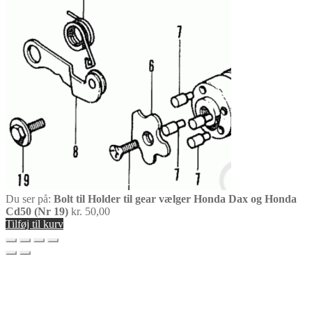
Du ser på:
Bolt til Holder til gear vælger Honda Dax og Honda
Cd50 (Nr 19)
kr.
50,00
Tilføj til kurv