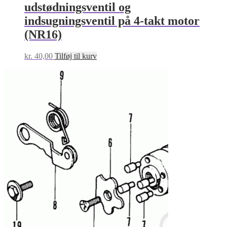
udstødningsventil og
indsugningsventil på 4-takt motor
(NR16)
kr.
40,00
Tilføj til kurv