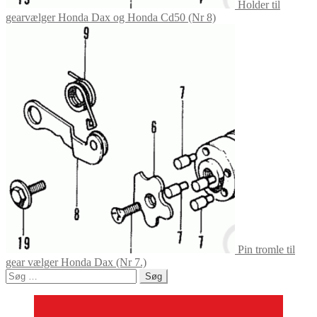
Holder til
gearvælger Honda Dax og Honda Cd50 (Nr 8)
Pin tromle til
gear vælger Honda Dax (Nr 7.)
Søg
efter: