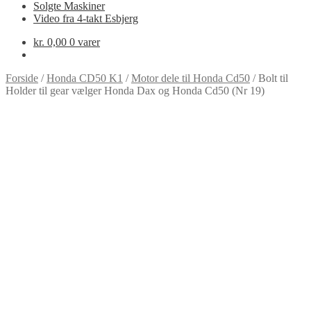
Solgte Maskiner
Video fra 4-takt Esbjerg
kr.
0,00
0 varer
Forside
/
Honda CD50 K1
/
Motor dele til Honda Cd50
/
Bolt til
Holder til gear vælger Honda Dax og Honda Cd50 (Nr 19)