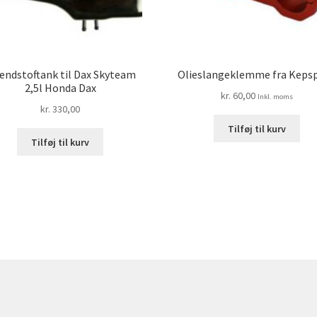
ændstoftank til Dax Skyteam
Olieslangeklemme fra Keps
2,5l Honda Dax
kr.
60,00
Inkl. moms
kr.
330,00
Tilføj til kurv
Tilføj til kurv