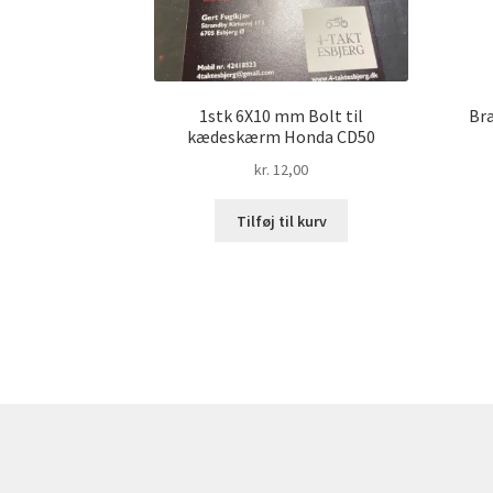
1stk 6X10 mm Bolt til
Br
kædeskærm Honda CD50
kr.
12,00
Tilføj til kurv