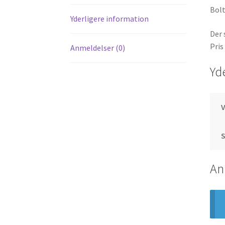
Bolt
Yderligere information
Der 
Pris
Anmeldelser (0)
Yd
S
An