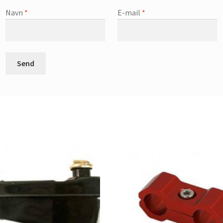
Navn
*
E-mail
*