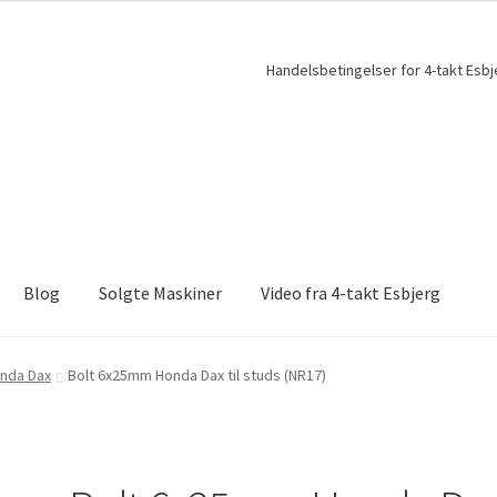
Handelsbetingelser for 4-takt Esbj
Blog
Solgte Maskiner
Video fra 4-takt Esbjerg
onda Dax
Bolt 6x25mm Honda Dax til studs (NR17)