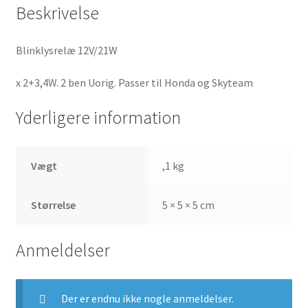
Beskrivelse
Blinklysrelæ 12V/21W
x 2+3,4W. 2 ben Uorig. Passer til Honda og Skyteam
Yderligere information
Vægt
,1 kg
Størrelse
5 × 5 × 5 cm
Anmeldelser
Der er endnu ikke nogle anmeldelser.