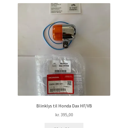
Blinklys til Honda Dax HF/VB
kr.
395,00