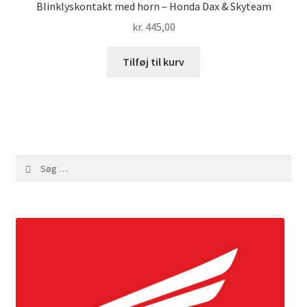
Blinklyskontakt med horn – Honda Dax & Skyteam
kr.
445,00
Tilføj til kurv
Søg
efter: