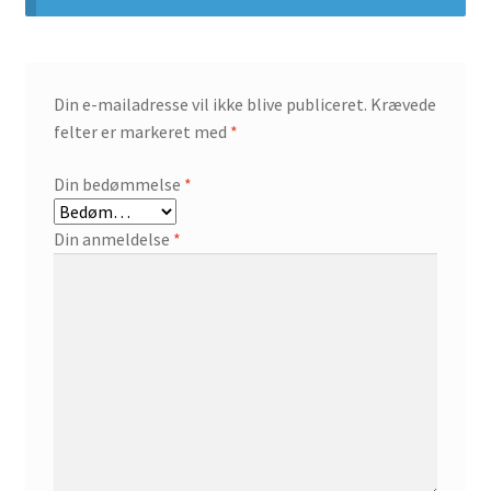
Din e-mailadresse vil ikke blive publiceret.
Krævede
felter er markeret med
*
Din bedømmelse
*
Din anmeldelse
*