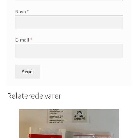
Navn
*
E-mail
*
Relaterede varer