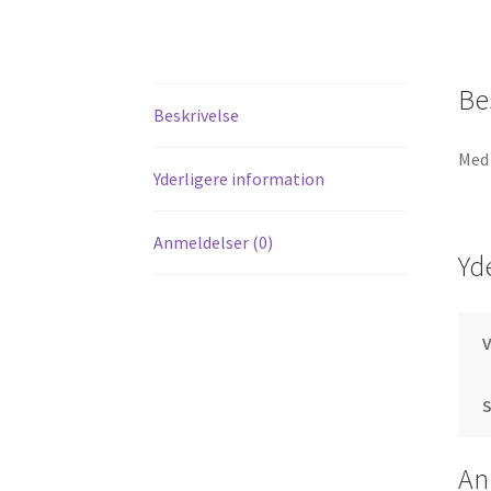
Be
Beskrivelse
Med 
Yderligere information
Anmeldelser (0)
Yd
S
An