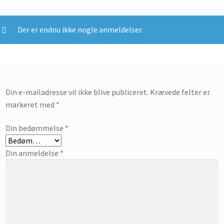
Der er endnu ikke nogle anmeldelser.
Din e-mailadresse vil ikke blive publiceret.
Krævede felter er
markeret med
*
Din bedømmelse
*
Din anmeldelse
*