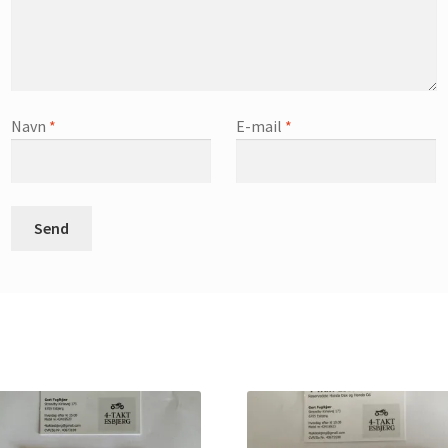
Navn
*
E-mail
*