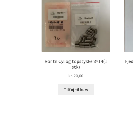
Rør til Cyl og topstykke 8×14(1
Fjed
stk)
kr.
20,00
Tilføj til kurv