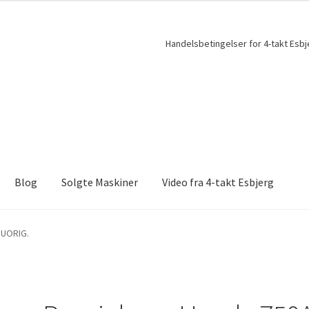
Handelsbetingelser for 4-takt Esbj
Blog
Solgte Maskiner
Video fra 4-takt Esbjerg
 UORIG.