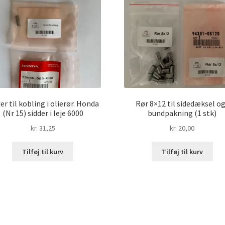
er til kobling i olierør. Honda
Rør 8×12 til sidedæksel og
(Nr 15) sidder i leje 6000
bundpakning (1 stk)
kr.
31,25
kr.
20,00
Tilføj til kurv
Tilføj til kurv