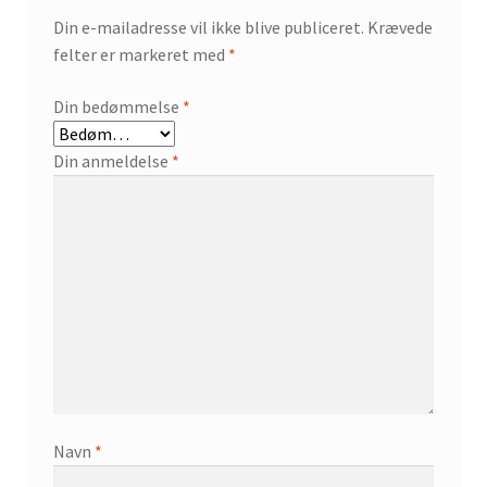
Din e-mailadresse vil ikke blive publiceret.
Krævede
felter er markeret med
*
Din bedømmelse
*
Din anmeldelse
*
Navn
*