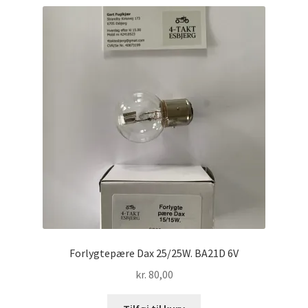
Forlygtepære Dax 25/25W. BA21D 6V
kr.
80,00