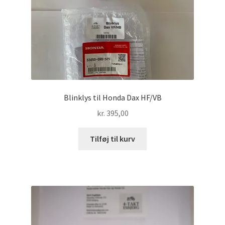
Blinklys til Honda Dax HF/VB
kr.
395,00
Tilføj til kurv