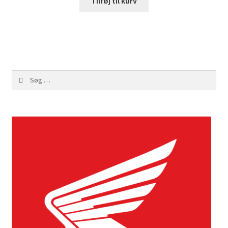
Tilføj til kurv
Søg
efter: