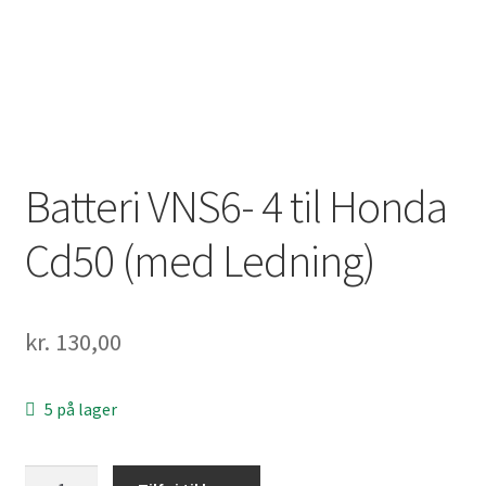
Batteri VNS6- 4 til Honda
Cd50 (med Ledning)
kr.
130,00
5 på lager
Batteri