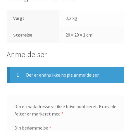
Vægt
0,2 kg
Størrelse
20 × 20 × 1 cm
Anmeldelser
Der er endnu ikke nogle anmeldelser.
Din e-mailadresse vil ikke blive publiceret.
Krævede
felter er markeret med
*
Din bedømmelse
*