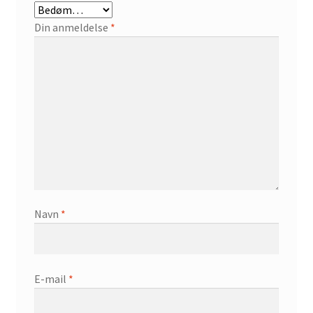
Din anmeldelse
*
Navn
*
E-mail
*