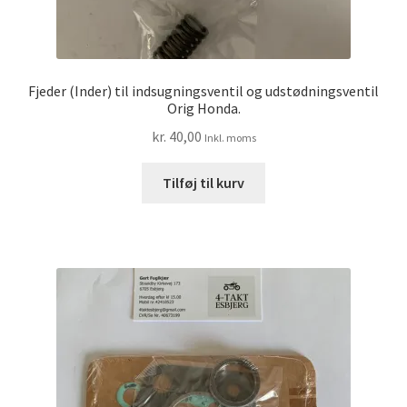
Fjeder (Inder) til indsugningsventil og udstødningsventil
Orig Honda.
kr.
40,00
Inkl. moms
Tilføj til kurv