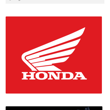
efter: