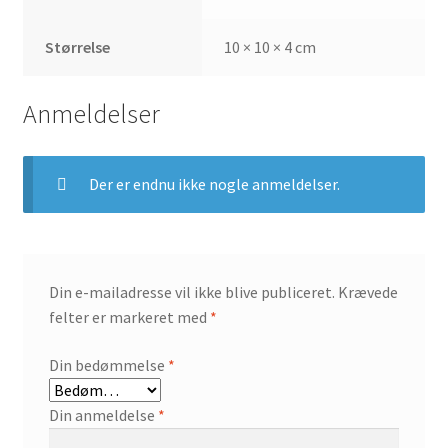
Størrelse
10 × 10 × 4 cm
Anmeldelser
Der er endnu ikke nogle anmeldelser.
Din e-mailadresse vil ikke blive publiceret.
Krævede
felter er markeret med
*
Din bedømmelse
*
Din anmeldelse
*