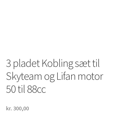
3 pladet Kobling sæt til
Skyteam og Lifan motor
50 til 88cc
kr.
300,00