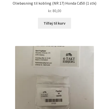
Oliebøsning til kobling (NR 17) Honda Cd50 (1 stk)
kr.
80,00
Tilføj til kurv