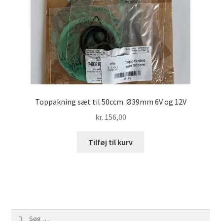
Toppakning sæt til 50ccm. Ø39mm 6V og 12V
kr.
156,00
Tilføj til kurv
Søg