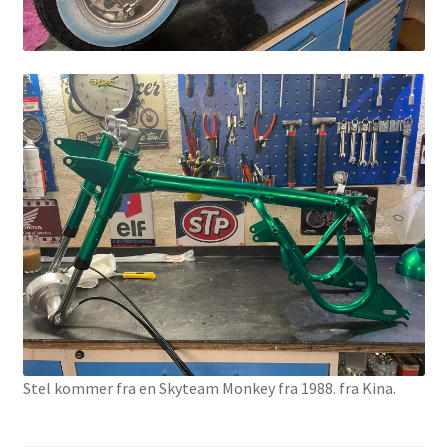
Stel kommer fra en Skyteam Monkey fra 1988. fra Kina.