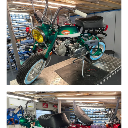
Solgte Maskiner
Video fra 4-takt Esbjerg