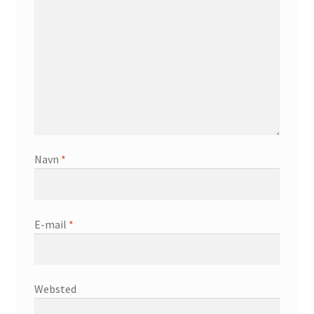
Navn
*
E-mail
*
Websted