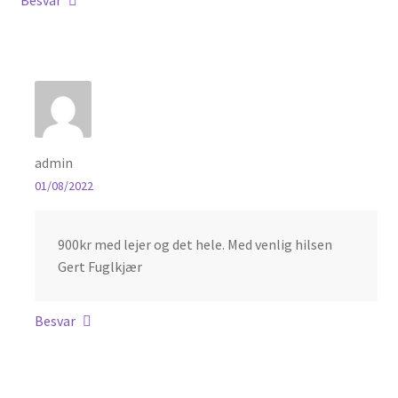
Besvar
admin
01/08/2022
900kr med lejer og det hele. Med venlig hilsen
Gert Fuglkjær
Besvar