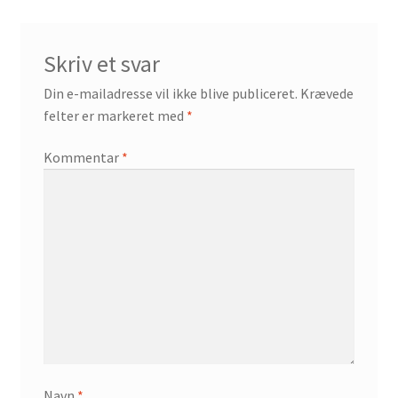
Skriv et svar
Din e-mailadresse vil ikke blive publiceret.
Krævede
felter er markeret med
*
Kommentar
*
Navn
*