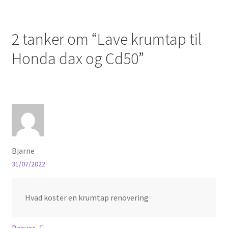
2 tanker om “
Lave krumtap til
Honda dax og Cd50
”
Bjarne
31/07/2022
Hvad koster en krumtap renovering