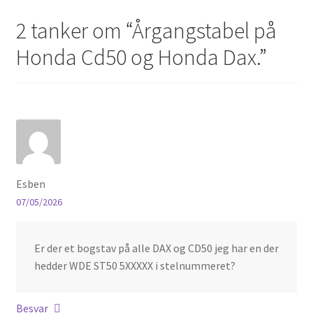
2 tanker om “
Årgangstabel på
Honda Cd50 og Honda Dax.
”
Esben
07/05/2026
Er der et bogstav på alle DAX og CD50 jeg har en der
hedder WDE ST50 5XXXXX i stelnummeret?
Besvar