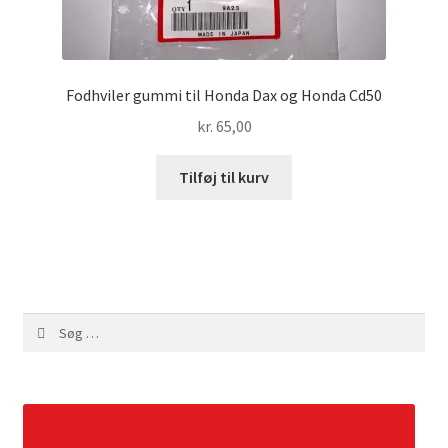
Fodhviler gummi til Honda Dax og Honda Cd50
kr.
65,00
Tilføj til kurv
Søg
efter: