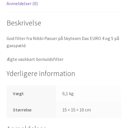
Anmeldelser (0)
Beskrivelse
God filter fra Nibbi Passer på Skyteam Dax EURO 4 og 5 på
gasspæld.
Ægte vaskbart bomuldsfilter
Yderligere information
Vægt
0,1 kg
Størrelse
15 × 15 × 10 cm