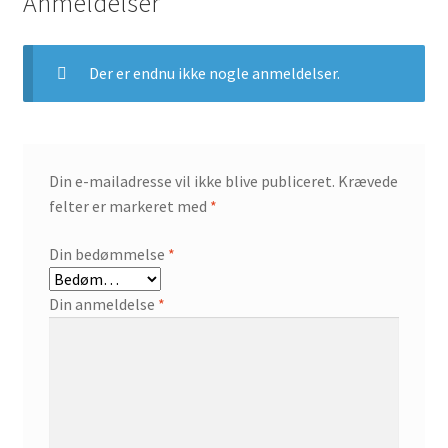
Anmeldelser
Der er endnu ikke nogle anmeldelser.
Din e-mailadresse vil ikke blive publiceret.
Krævede
felter er markeret med
*
Din bedømmelse
*
Din anmeldelse
*