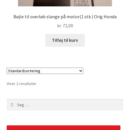
Bøjle til overløb slange på motor(1 stk ) Orig Honda
kr.
72,00
Tilføj til kurv
Viser 2 resultater
Søg
efter: