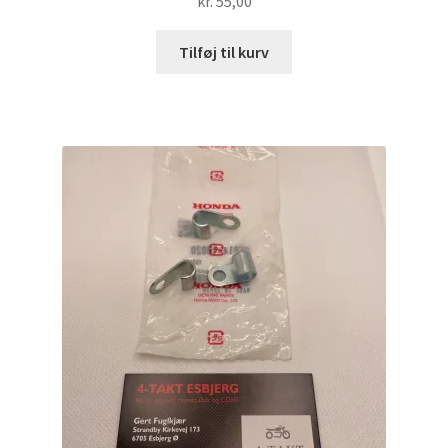
kr.
55,00
Tilføj til kurv