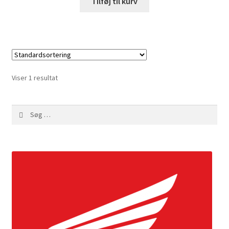
Tilføj til kurv
Viser 1 resultat
Søg
efter: